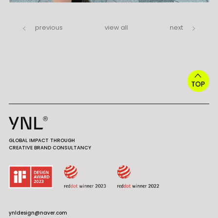
previous
view all
next
GLOBAL IMPACT THROUGH
CREATIVE BRAND CONSULTANCY
ynldesign@naver.com