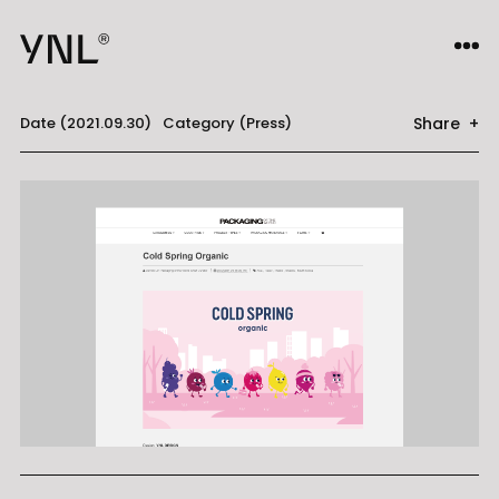
Share +
Date (2021.09.30)
Category (Press)