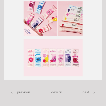
previous
view all
next